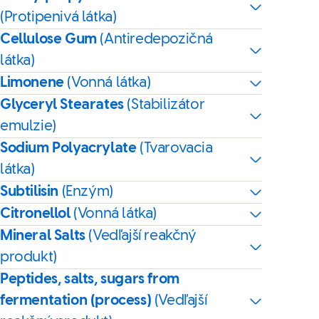
(Protipenivá látka)
Cellulose Gum
(Antiredepozičná
látka)
Limonene
(Vonná látka)
Glyceryl Stearates
(Stabilizátor
emulzie)
Sodium Polyacrylate
(Tvarovacia
látka)
Subtilisin
(Enzým)
Citronellol
(Vonná látka)
Mineral Salts
(Vedľajší reakčný
produkt)
Peptides, salts, sugars from
fermentation (process)
(Vedľajší