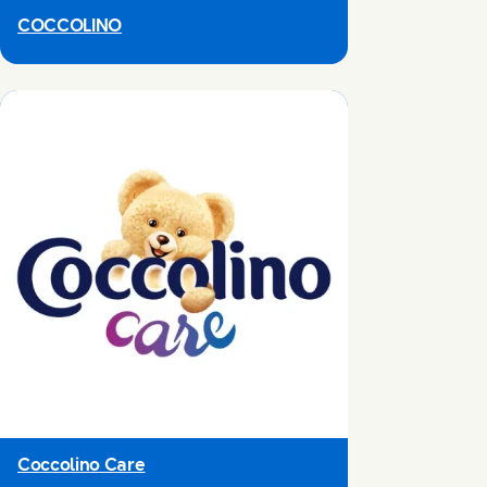
COCCOLINO
Coccolino Care