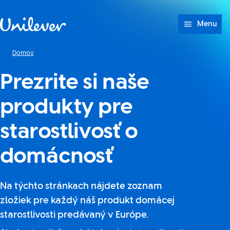
Prejsť na Obsah
Menu
Domov
Prezrite si naše
produkty pre
starostlivosť o
domácnosť
Na týchto stránkach nájdete zoznam
zložiek pre každý náš produkt domácej
starostlivosti predávaný v Európe.