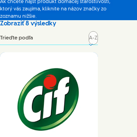
Ak chcete nájsť produkt domácej starostlivosti,
ktorý vás zaujíma, kliknite na názov značky zo
zoznamu nižšie.
Zobraziť
8
výsledky
Trieďte podľa