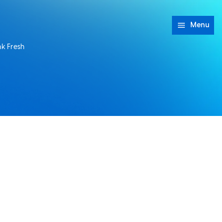
Menu
nk Fresh