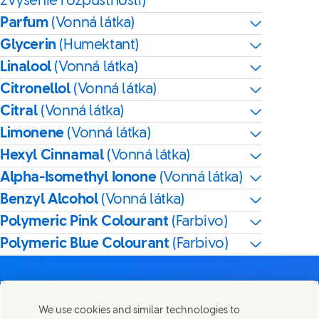
zvýšenie rozpustnosti)
Parfum
(Vonná látka)
Glycerin
(Humektant)
Linalool
(Vonná látka)
Citronellol
(Vonná látka)
Citral
(Vonná látka)
Limonene
(Vonná látka)
Hexyl Cinnamal
(Vonná látka)
Alpha-Isomethyl Ionone
(Vonná látka)
Benzyl Alcohol
(Vonná látka)
Polymeric Pink Colourant
(Farbivo)
Polymeric Blue Colourant
(Farbivo)
We use cookies and similar technologies to