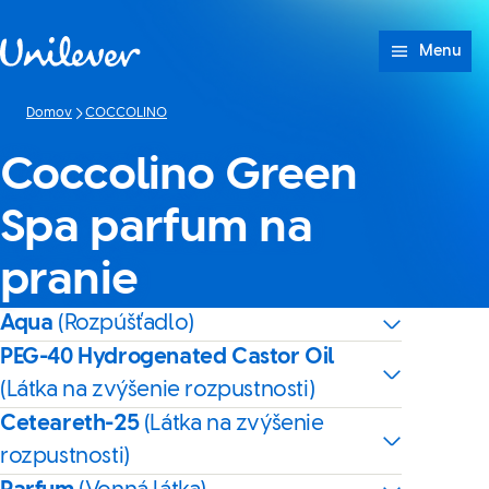
Prejsť na Obsah
Menu
Domov
COCCOLINO
Coccolino Green
Spa parfum na
pranie
Aqua
(Rozpúšťadlo)
PEG-40 Hydrogenated Castor Oil
(Látka na zvýšenie rozpustnosti)
Ceteareth-25
(Látka na zvýšenie
rozpustnosti)