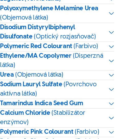
Polyoxymethylene Melamine Urea
(Objemová látka)
Disodium Distyrylbiphenyl
Disulfonate
(Optický rozjasňovač)
Polymeric Red Colourant
(Farbivo)
Ethylene/MA Copolymer
(Disperzná
látka)
Urea
(Objemová látka)
Sodium Lauryl Sulfate
(Povrchovo
aktívna látka)
Tamarindus Indica Seed Gum
Calcium Chloride
(Stabilizátor
enzýmov)
Polymeric Pink Colourant
(Farbivo)