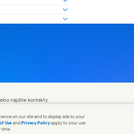
lebo nájdite kontakty
ence on our site and to display ads to your
of Use
and
Privacy Policy
apply to your use
 time.